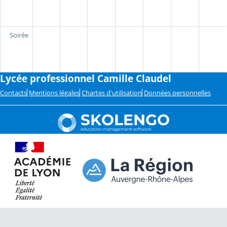
Soirée
Lycée professionnel Camille Claudel
Contacts
Mentions légales
Chartes d'utilisation
Données personnelles