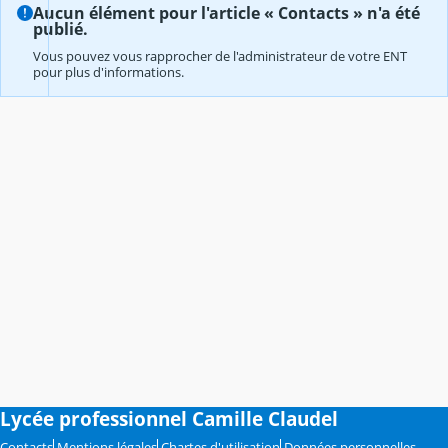
Aucun élément pour l'article « Contacts » n'a été
publié.
Vous pouvez vous rapprocher de l'administrateur de votre ENT
pour plus d'informations.
Lycée professionnel Camille Claudel
Contacts
Mentions légales
Chartes d'utilisation
Données personnelles