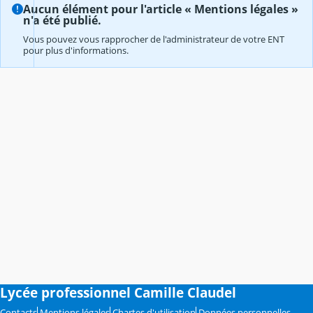
Aucun élément pour l'article « Mentions légales »
n'a été publié.
Vous pouvez vous rapprocher de l'administrateur de votre ENT
pour plus d'informations.
Lycée professionnel Camille Claudel
Contacts
Mentions légales
Chartes d'utilisation
Données personnelles