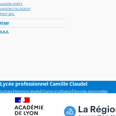
LIAISON LP/BTS
LIAISON COLLEGE/LP
POST BAC
PFMP
V.A.E.
Lycée professionnel Camille Claudel
Contacts
Mentions légales
Chartes d'utilisation
Données personnelles