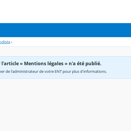
odiste
›
'article « Mentions légales » n'a été publié.
r de l'administrateur de votre ENT pour plus d'informations.