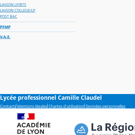
LIAISON LP/BTS
LIAISON COLLEGE/LP
POST BAC
PFMP
V.A.E.
Lycée professionnel Camille Claudel
Contacts
Mentions légales
Chartes d'utilisation
Données personnelles