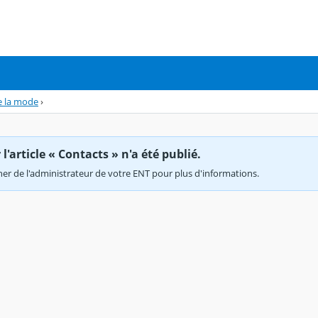
e la mode
›
'article « Contacts » n'a été publié.
r de l'administrateur de votre ENT pour plus d'informations.