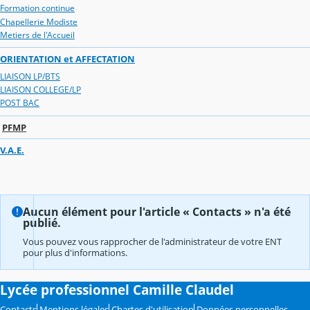
Formation continue
Chapellerie Modiste
Metiers de l'Accueil
ORIENTATION et AFFECTATION
LIAISON LP/BTS
LIAISON COLLEGE/LP
POST BAC
PFMP
V.A.E.
Aucun élément pour l'article « Contacts » n'a été
publié.
Vous pouvez vous rapprocher de l'administrateur de votre ENT
pour plus d'informations.
Lycée professionnel Camille Claudel
Contacts
Mentions légales
Chartes d'utilisation
Données personnelles