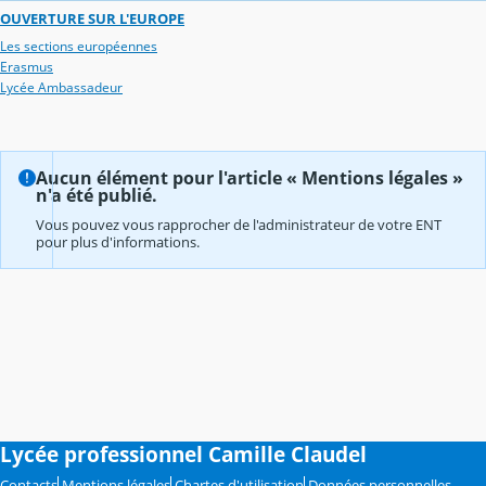
OUVERTURE SUR L'EUROPE
Les sections européennes
Erasmus
Lycée Ambassadeur
Aucun élément pour l'article « Mentions légales »
n'a été publié.
Vous pouvez vous rapprocher de l'administrateur de votre ENT
pour plus d'informations.
Lycée professionnel Camille Claudel
Contacts
Mentions légales
Chartes d'utilisation
Données personnelles