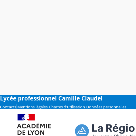
Lycée professionnel Camille Claudel
Contacts
Mentions légales
Chartes d'utilisation
Données personnelles