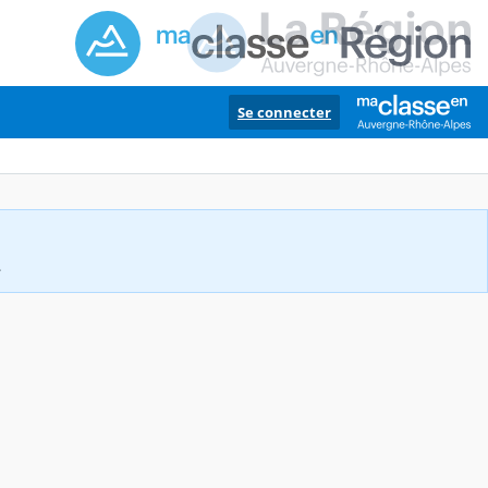
Se connecter
.