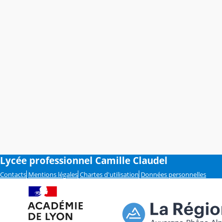
Lycée professionnel Camille Claudel
Contacts
Mentions légales
Chartes d'utilisation
Données personnelles