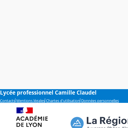
Lycée professionnel Camille Claudel
Contacts
Mentions légales
Chartes d'utilisation
Données personnelles