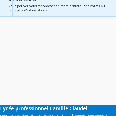
Vous pouvez vous rapprocher de l'administrateur de votre ENT
pour plus d'informations.
Lycée professionnel Camille Claudel
Contacts
Mentions légales
Chartes d'utilisation
Données personnelles