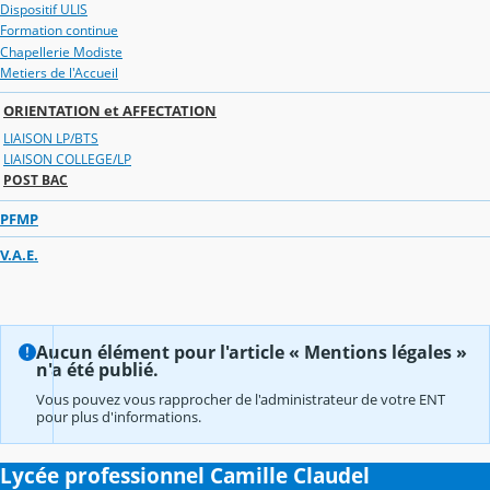
Dispositif ULIS
Formation continue
Chapellerie Modiste
Metiers de l'Accueil
ORIENTATION et AFFECTATION
LIAISON LP/BTS
LIAISON COLLEGE/LP
POST BAC
PFMP
V.A.E.
Aucun élément pour l'article « Mentions légales »
n'a été publié.
Vous pouvez vous rapprocher de l'administrateur de votre ENT
pour plus d'informations.
Lycée professionnel Camille Claudel