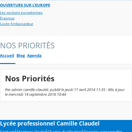
OUVERTURE SUR L'EUROPE
Les sections européennes
Erasmus
Lycée Ambassadeur
NOS PRIORITÉS
Accueil
Blog
Agenda
Nos Priorités
Par admin camille-claudel, publié le jeudi 17 avril 2014 11:35 - Mis à jour
le mercredi 14 septembre 2016 10:44
Lycée professionnel Camille Claudel
Contacts
Mentions légales
Chartes d'utilisation
Données personnelles