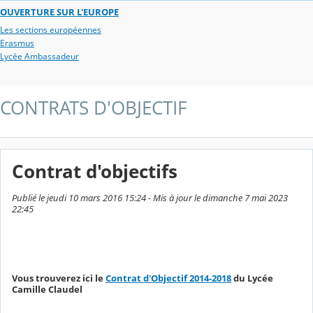
OUVERTURE SUR L'EUROPE
Les sections européennes
Erasmus
Lycée Ambassadeur
CONTRATS D'OBJECTIF
Contrat d'objectifs
Publié le jeudi 10 mars 2016 15:24 - Mis à jour le dimanche 7 mai 2023
22:45
Vous trouverez ici le
Contrat d'Objectif 2014-2018
du Lycée
Camille Claudel