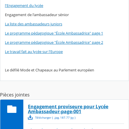
l'Engagement du lycée
Engagement de l'ambassadeur sénior
La liste des ambassadeurs juniors
Le programme pédagogique "École Ambassadrice" page 1
Le programme pédagogique "École Ambassadrice" page 2
Le travail fait au lycée sur l'Europe
Le défilé Mode et Chapeaux au Parlement européen
Pièces jointes
Engagement proviseure pour Lycée
Ambassadeur-page-001
Télécharger
( .
jpg
,
187.77
ko
)