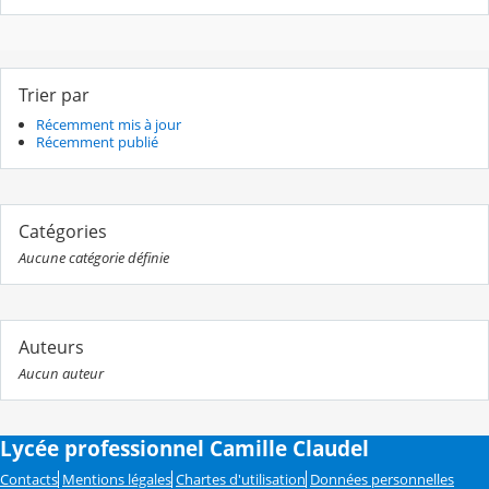
Trier par
Récemment mis à jour
Récemment publié
Catégories
Aucune catégorie définie
Auteurs
Aucun auteur
Lycée professionnel Camille Claudel
Contacts
Mentions légales
Chartes d'utilisation
Données personnelles