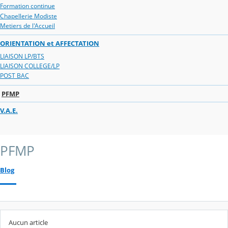
Formation continue
Chapellerie Modiste
Metiers de l'Accueil
ORIENTATION et AFFECTATION
LIAISON LP/BTS
LIAISON COLLEGE/LP
POST BAC
PFMP
V.A.E.
PFMP
Blog
Aucun article