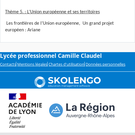
Thème 5. : L’Union européenne et ses territoires
Les frontières de l’Union européenne, Un grand projet
européen : Ariane
Lycée professionnel Camille Claudel
Contacts
Mentions légales
Chartes d'utilisation
Données personnelles