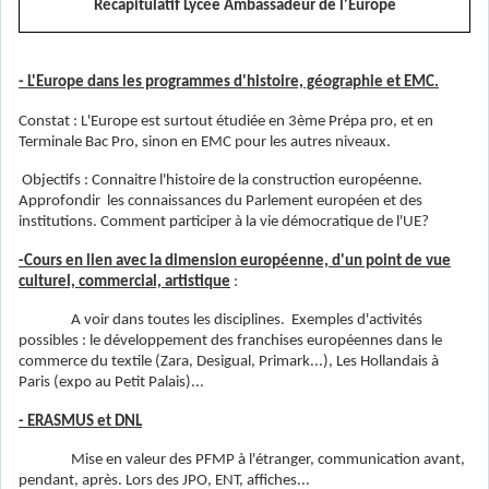
Récapitulatif Lycée Ambassadeur de l'Europe
- L'Europe dans les programmes d'histoire, géographie et EMC.
Constat : L'Europe est surtout étudiée en 3ème Prépa pro, et en
Terminale Bac Pro, sinon en EMC pour les autres niveaux.
Objectifs : Connaitre l'histoire de la construction européenne.
Approfondir les connaissances du Parlement européen et des
institutions. Comment participer à la vie démocratique de l'UE?
-Cours en lien avec la dimension européenne, d'un point de vue
culturel, commercial, artistique
:
A voir dans toutes les disciplines. Exemples d'activités
possibles : le développement des franchises européennes dans le
commerce du textile (Zara, Desigual, Primark...), Les Hollandais à
Paris (expo au Petit Palais)...
- ERASMUS et DNL
Mise en valeur des PFMP à l'étranger, communication avant,
pendant, après. Lors des JPO, ENT, affiches...