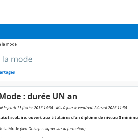
e la mode
e la mode
partagés
 Mode : durée UN an
e jeudi 11 février 2016 14:36 - Mis à jour le vendredi 24 avril 2026 11:56
tatut scolaire, ouvert aux titulaires d'un diplôme de niveau 3 minim
 de la Mode
(lien Onisep : cliquer sur la formation)