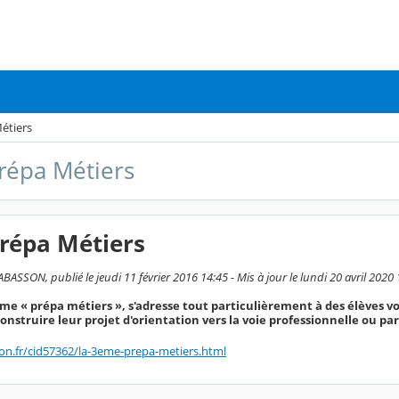
étiers
répa Métiers
répa Métiers
ASSON, publié le jeudi 11 février 2016 14:45 - Mis à jour le lundi 20 avril 2020
ème « prépa métiers », s'adresse tout particulièrement à des élèves v
onstruire leur projet d'orientation vers la voie professionnelle ou par
on.fr/cid57362/la-3eme-prepa-metiers.html