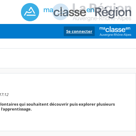
Se connecter
 17:12
olontaires qui souhaitent découvrir puis explorer plusieurs
 l'apprentissage.