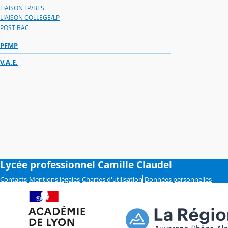
LIAISON LP/BTS
LIAISON COLLEGE/LP
POST BAC
PFMP
V.A.E.
Lycée professionnel Camille Claudel
Contacts
Mentions légales
Chartes d'utilisation
Données personnelles