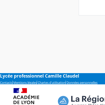
Lycée professionnel Camille Claudel
Contacts
Mentions légales
Chartes d'utilisation
Données personnelles