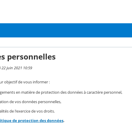
s personnelles
i 22 juin 2021 10:59
r objectif de vous informer :
gements en matière de protection des données à caractère personnel,
isation de vos données personnelles,
ités de l'exercice de vos droits.
litique de protection des données
.