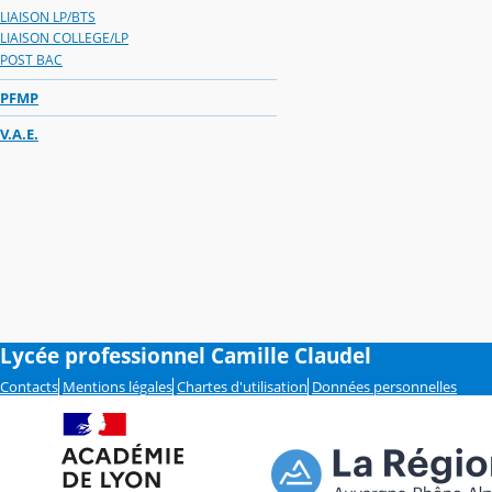
LIAISON LP/BTS
LIAISON COLLEGE/LP
POST BAC
PFMP
V.A.E.
Lycée professionnel Camille Claudel
Contacts
Mentions légales
Chartes d'utilisation
Données personnelles