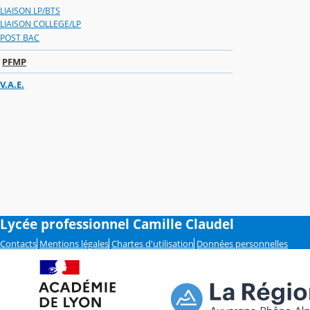
LIAISON LP/BTS
LIAISON COLLEGE/LP
POST BAC
PFMP
V.A.E.
Lycée professionnel Camille Claudel
Contacts
Mentions légales
Chartes d'utilisation
Données personnelles