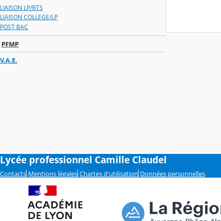
LIAISON LP/BTS
LIAISON COLLEGE/LP
POST BAC
PFMP
V.A.E.
Lycée professionnel Camille Claudel
Contacts
Mentions légales
Chartes d'utilisation
Données personnelles