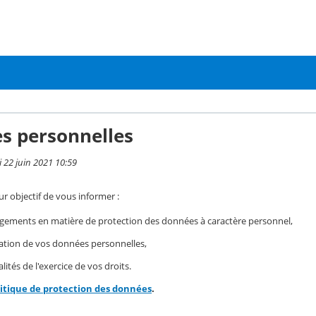
s personnelles
i 22 juin 2021 10:59
r objectif de vous informer :
gements en matière de protection des données à caractère personnel,
isation de vos données personnelles,
ités de l'exercice de vos droits.
litique de protection des données
.