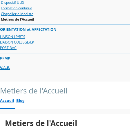
Dispositif ULIS
Formation continue
Chapellerie Modiste
Metiers de l'Accueil
ORIENTATION et AFFECTATION
LIAISON LP/BTS
LIAISON COLLEGE/LP
POST BAC
PFMP
V.A.E.
Metiers de l'Accueil
Accueil
Blog
Metiers de l'Accueil