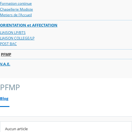
Formation continue
Chapellerie Modiste
Metiers de l'Accueil
ORIENTATION et AFFECTATION
LIAISON LP/BTS
LIAISON COLLEGE/LP
POST BAC
PFMP
V.A.E.
PFMP
Blog
Aucun article