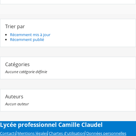
Trier par
Récemment mis à jour
Récemment publié
Catégories
Aucune catégorie définie
Auteurs
Aucun auteur
Lycée professionnel Camille Claudel
Contacts
Mentions légales
Chartes d'utilisation
Données personnelles