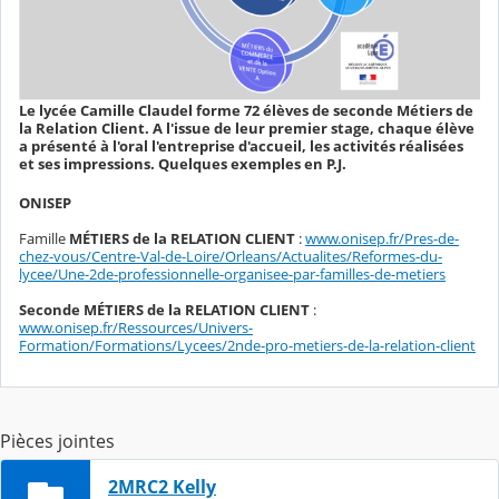
Le lycée Camille Claudel forme 72 élèves de seconde Métiers de
la Relation Client. A l'issue de leur premier stage, chaque élève
a présenté à l'oral l'entreprise d'accueil, les activités réalisées
et ses impressions. Quelques exemples en P.J.
ONISEP
Famille
MÉTIERS de la RELATION CLIENT
:
www.onisep.fr/Pres-de-
chez-vous/Centre-Val-de-Loire/Orleans/Actualites/Reformes-du-
lycee/Une-2de-professionnelle-organisee-par-familles-de-metiers
Seconde MÉTIERS de la RELATION CLIENT
:
www.onisep.fr/Ressources/Univers-
Formation/Formations/Lycees/2nde-pro-metiers-de-la-relation-client
Pièces jointes
2MRC2 Kelly